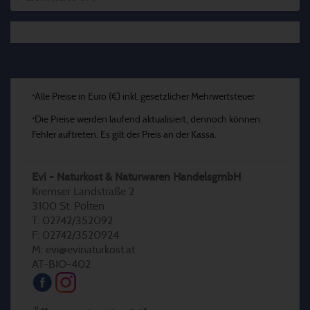
Alle Preise in Euro (€) inkl. gesetzlicher Mehrwertsteuer
*
Die Preise werden laufend aktualisiert, dennoch können
*
Fehler auftreten. Es gilt der Preis an der Kassa.
Evi - Naturkost & Naturwaren HandelsgmbH
Kremser Landstraße 2
3100 St. Pölten
T: 02742/352092
F: 02742/3520924
M: evi@evinaturkost.at
AT-BIO-402