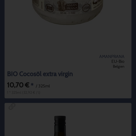
AMANPRANA
EU-Bio
Belgien
BIO Cocosöl extra virgin
10,70 €
*
/ 325ml
1 * 325ml (32,92 € / l)