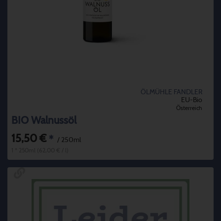
ÖLMÜHLE FANDLER
EU-Bio
Österreich
BIO Walnussöl
15,50 €
*
/ 250ml
1 * 250ml (62,00 € / l)