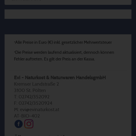
Alle Preise in Euro (€) inkl. gesetzlicher Mehrwertsteuer
*
Die Preise werden laufend aktualisiert, dennoch können
*
Fehler auftreten. Es gilt der Preis an der Kassa.
Evi - Naturkost & Naturwaren HandelsgmbH
Kremser Landstraße 2
3100 St. Pölten
T: 02742/352092
F: 02742/3520924
M: evi@evinaturkost.at
AT-BIO-402