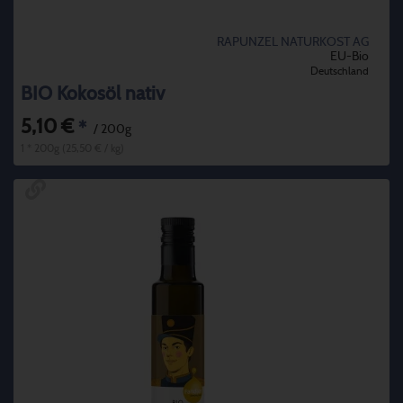
RAPUNZEL NATURKOST AG
EU-Bio
Deutschland
BIO Kokosöl nativ
5,10 €
*
/ 200g
1 * 200g (25,50 € / kg)