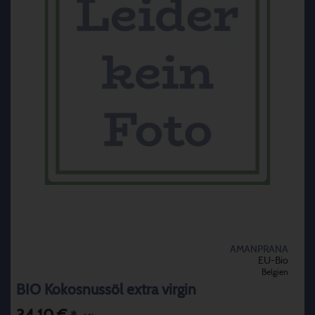
AMANPRANA
EU-Bio
Belgien
BIO Kokosnussöl extra virgin