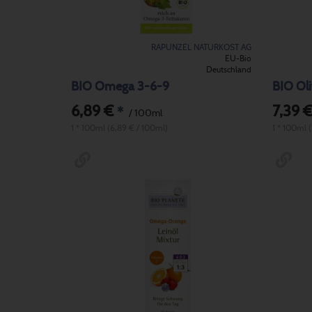
RAPUNZEL NATURKOST AG
EU-Bio
Deutschland
BIO Omega 3-6-9
BIO Oli
6,89 €
7,39 
*
/ 100ml
1 * 100ml (6,89 € / 100ml)
1 * 100ml 