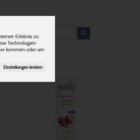
12
ANTEN
KARRIERE
rodukt
ternet-Erlebnis zu
iese Technologien
cher kommen oder um
Einstellungen ändern