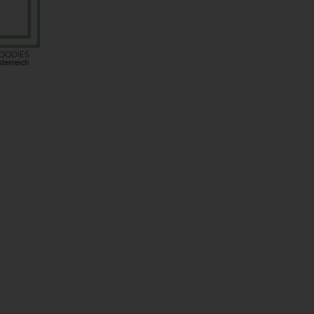
OODIES
terreich