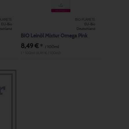
PLANETE
BIO PLANETE
EU-Bio
EU-Bio
tschland
Deutschland
BIO Leinöl Mixtur Omega Pink
8,49 €
*
/ 100ml
1 * 100ml (8,49 € / 100ml)