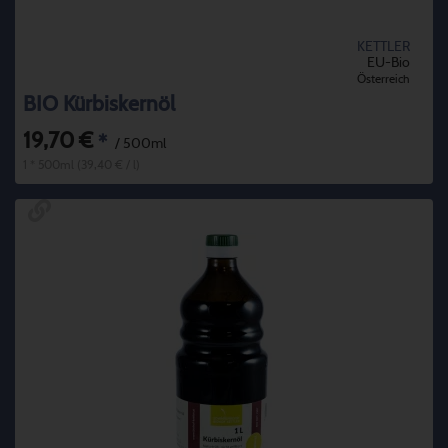
KETTLER
EU-Bio
Österreich
BIO Kürbiskernöl
19,70 €
*
/ 500ml
1 * 500ml (39,40 € / l)