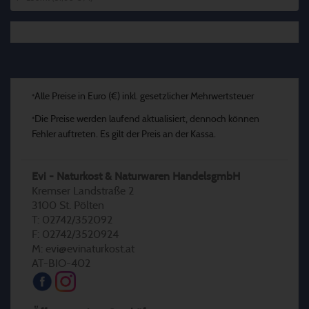
Alle Preise in Euro (€) inkl. gesetzlicher Mehrwertsteuer
*
Die Preise werden laufend aktualisiert, dennoch können
*
Fehler auftreten. Es gilt der Preis an der Kassa.
Evi - Naturkost & Naturwaren HandelsgmbH
Kremser Landstraße 2
3100 St. Pölten
T: 02742/352092
F: 02742/3520924
M: evi@evinaturkost.at
AT-BIO-402