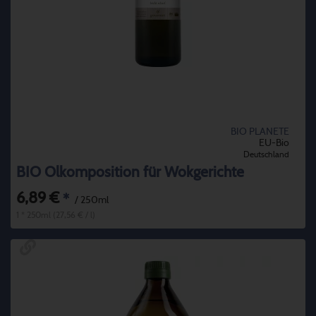
BIO PLANETE
EU-Bio
Deutschland
BIO Ölkomposition für Wokgerichte
6,89 €
*
/ 250ml
1 * 250ml (27,56 € / l)