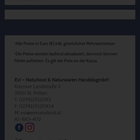
Alle Preise in Euro (€) inkl. gesetzlicher Mehrwertsteuer
*
Die Preise werden laufend aktualisiert, dennoch können
*
Fehler auftreten. Es gilt der Preis an der Kassa.
Evi - Naturkost & Naturwaren HandelsgmbH
Kremser Landstraße 2
3100 St. Pölten
T: 02742/352092
F: 02742/3520924
M: evi@evinaturkost.at
AT-BIO-402