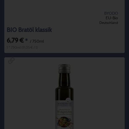
BYODO
EU-Bio
Deutschland
BIO Bratöl klassik
6,79 €
*
/ 750ml
1 * 750ml (9,05 € / l)