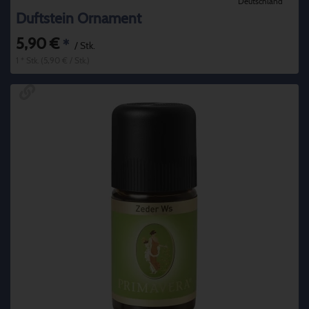
Deutschland
Duftstein Ornament
5,90 €
*
/ Stk.
1 * Stk. (5,90 € / Stk.)