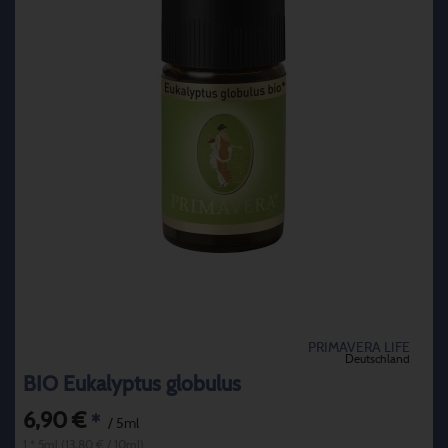
PRIMAVERA LIFE
Deutschland
BIO Eukalyptus globulus
6,90 €
*
/ 5ml
1 * 5ml (13,80 € / 10ml)