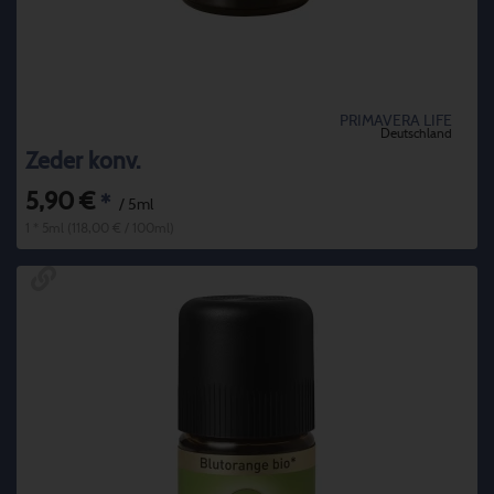
PRIMAVERA LIFE
Deutschland
Zeder konv.
5,90 €
*
/ 5ml
1 * 5ml (118,00 € / 100ml)