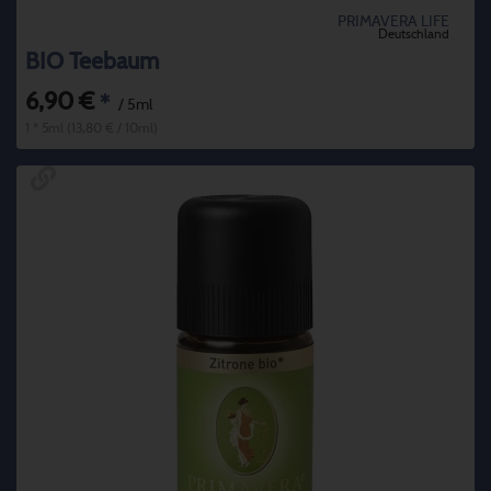
PRIMAVERA LIFE
Deutschland
BIO Teebaum
6,90 €
*
/ 5ml
1 * 5ml (13,80 € / 10ml)