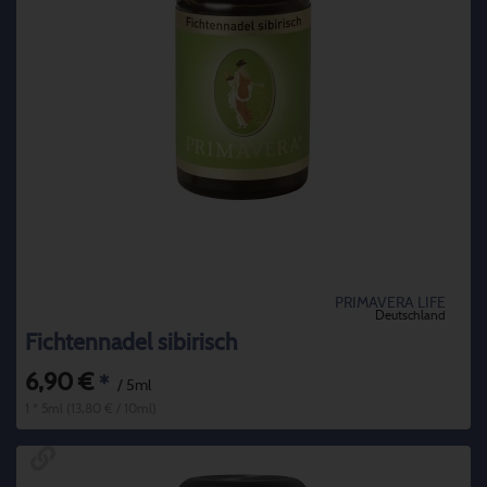
PRIMAVERA LIFE
Deutschland
Fichtennadel sibirisch
6,90 €
*
/ 5ml
1 * 5ml (13,80 € / 10ml)