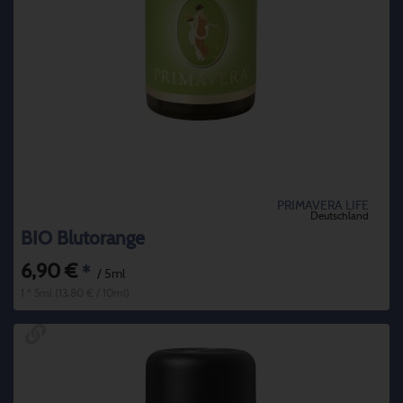
PRIMAVERA LIFE
Deutschland
BIO Blutorange
6,90 €
*
/ 5ml
1 * 5ml (13,80 € / 10ml)