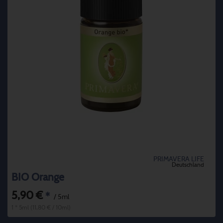
PRIMAVERA LIFE
Deutschland
BIO Orange
5,90 €
*
/ 5ml
1 * 5ml (11,80 € / 10ml)