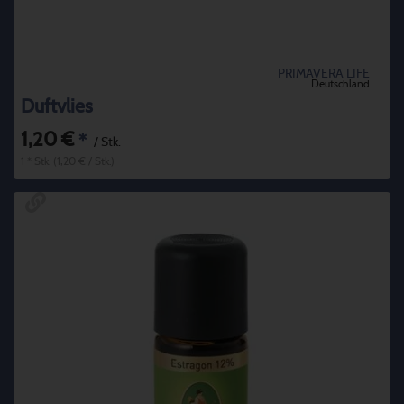
PRIMAVERA LIFE
Deutschland
Duftvlies
1,20 €
*
/ Stk.
1 * Stk. (1,20 € / Stk.)