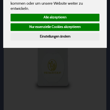
Hersteller
Ernährung
Allergene
kommen oder um unsere Website weiter zu
entwickeln.
Alle akzeptieren
Nur essenzielle Cookies akzeptieren
Einstellungen ändern