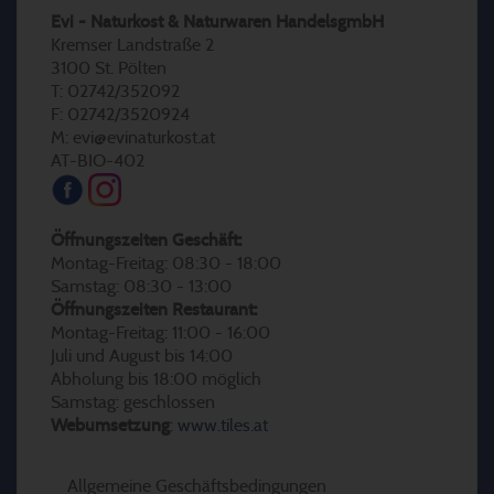
Evi - Naturkost & Naturwaren HandelsgmbH
Kremser Landstraße 2
3100 St. Pölten
T: 02742/352092
F: 02742/3520924
M: evi@evinaturkost.at
AT-BIO-402
Öffnungszeiten Geschäft:
Montag-Freitag: 08:30 - 18:00
Samstag: 08:30 - 13:00
Öffnungszeiten Restaurant:
Montag-Freitag: 11:00 - 16:00
Juli und August bis 14:00
Abholung bis 18:00 möglich
Samstag: geschlossen
Webumsetzung
:
www.tiles.at
Allgemeine Geschäftsbedingungen