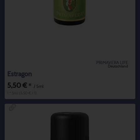
PRIMAVERA LIFE
Deutschland
Estragon
5,50 €
*
/ 5ml
1 * 5ml (5,50 € / 1)