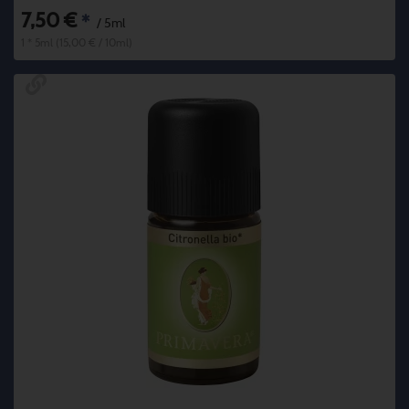
7,50 €
*
/ 5ml
1 * 5ml (15,00 € / 10ml)