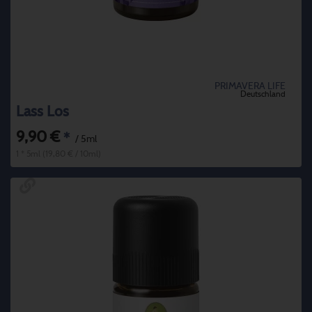
PRIMAVERA LIFE
Deutschland
Lass Los
9,90 €
*
/ 5ml
1 * 5ml (19,80 € / 10ml)