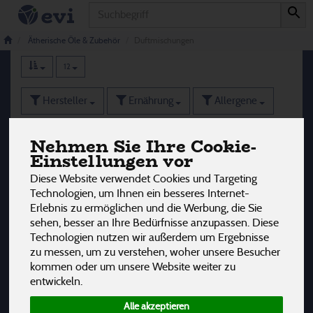
Produkt
Duftmischungen
8 von 3242
Ätherische Öle & Zubehör
Duftmischungen
12
Hersteller
Ernährung
Allergene
Nehmen Sie Ihre Cookie-
Einstellungen vor
Diese Website verwendet Cookies und Targeting
Technologien, um Ihnen ein besseres Internet-
Erlebnis zu ermöglichen und die Werbung, die Sie
sehen, besser an Ihre Bedürfnisse anzupassen. Diese
Technologien nutzen wir außerdem um Ergebnisse
zu messen, um zu verstehen, woher unsere Besucher
kommen oder um unsere Website weiter zu
entwickeln.
Alle akzeptieren