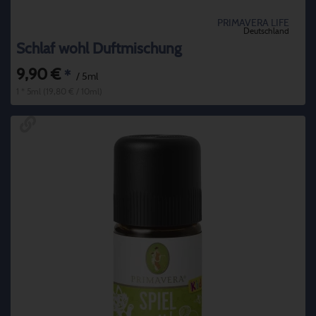
PRIMAVERA LIFE
Deutschland
Schlaf wohl Duftmischung
9,90 €
*
/ 5ml
1 * 5ml (19,80 € / 10ml)