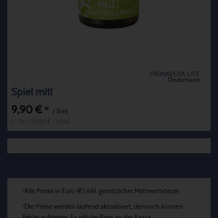
PRIMAVERA LIFE
Deutschland
Spiel mit!
9,90 €
*
/ 5ml
1 * 5ml (19,80 € / 10ml)
Alle Preise in Euro (€) inkl. gesetzlicher Mehrwertsteuer
*
Die Preise werden laufend aktualisiert, dennoch können
*
Fehler auftreten. Es gilt der Preis an der Kassa.