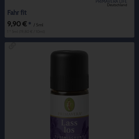
PRIMAVERA LIFE
Deutschland
Fahr fit
9,90 €
*
/ 5ml
1 * 5ml (19,80 € / 10ml)