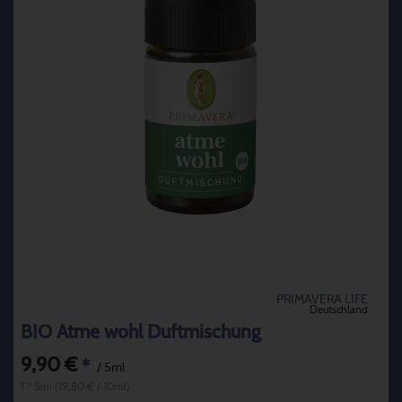
PRIMAVERA LIFE
Deutschland
BIO Atme wohl Duftmischung
9,90 €
*
/ 5ml
1 * 5ml (19,80 € / 10ml)