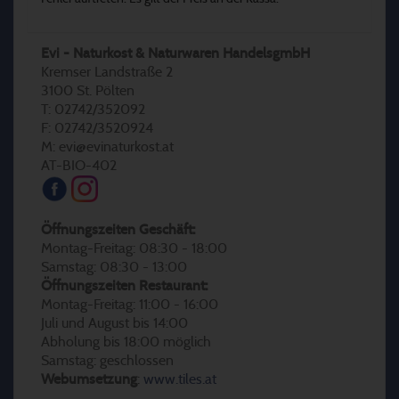
Evi - Naturkost & Naturwaren HandelsgmbH
Kremser Landstraße 2
3100 St. Pölten
T: 02742/352092
F: 02742/3520924
M: evi@evinaturkost.at
AT-BIO-402
Öffnungszeiten Geschäft:
Montag-Freitag: 08:30 - 18:00
Samstag: 08:30 - 13:00
Öffnungszeiten Restaurant:
Montag-Freitag: 11:00 - 16:00
Juli und August bis 14:00
Abholung bis 18:00 möglich
Samstag: geschlossen
Webumsetzung
:
www.tiles.at