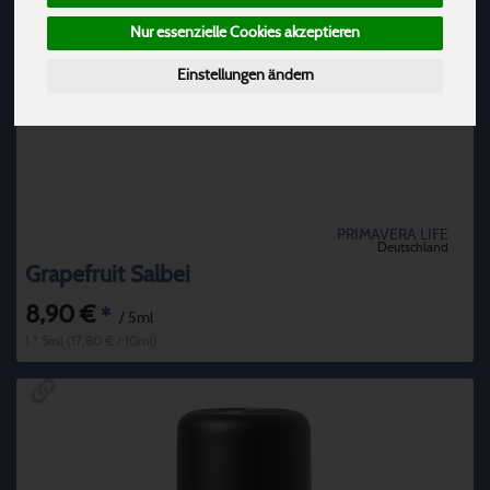
Nur essenzielle Cookies akzeptieren
Einstellungen ändern
PRIMAVERA LIFE
Deutschland
Grapefruit Salbei
8,90 €
*
/ 5ml
1 * 5ml (17,80 € / 10ml)