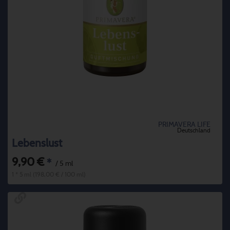
PRIMAVERA LIFE
Deutschland
Lebenslust
9,90 €
*
/ 5 ml
1 * 5 ml (198,00 € / 100 ml)